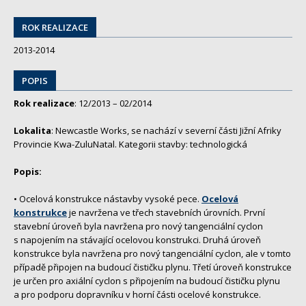
ROK REALIZACE
2013-2014
POPIS
Rok realizace
: 12/2013 – 02/2014
Lokalita
: Newcastle Works, se nachází v severní části Jižní Afriky
Provincie Kwa-ZuluNatal. Kategorii stavby: technologická
Popis:
• Ocelová konstrukce nástavby vysoké pece.
Ocelová
konstrukce
je navržena ve třech stavebních úrovních. První
stavební úroveň byla navržena pro nový tangenciální cyclon
s napojením na stávající ocelovou konstrukci. Druhá úroveň
konstrukce byla navržena pro nový tangenciální cyclon, ale v tomto
případě připojen na budoucí čističku plynu. Třetí úroveň konstrukce
je určen pro axiální cyclon s připojením na budoucí čističku plynu
a pro podporu dopravníku v horní části ocelové konstrukce.