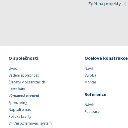
Zpět na projekty
O společnosti
Ocelové konstrukce
Úvod
Návrh
Vedení společnosti
Výroba
Členství v organizacích
Montáž
Certifikáty
Reference
Významná ocenění
Sponzoring
Návrh
Napsali o nás
Realizace
Politika kvality
Vnitřní oznamovací systém