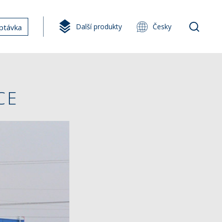
Další produkty
Česky
ptávka
CE