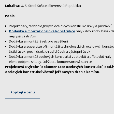
Lokalita:
U. S. Steel Košice, Slovenská Republika
Popis:
Projekt haly, technologických ocelových konstrukcí linky a přístavků
Dodávka a montáž ocelové konstrukce
haly - dvoulodní hala - d
nejvyšší části 70m
Dodávka a montáž lávek pro osvětlení
Dodávka a supervize při montáži technologických ocelových konstrukc
čistící úsek, pecní úsek, chladící úsek a výstupní úsek
Dodávka a montáž ocelových konstrukcí vestavků a přístavků haly - 
elektroobjekt, sklady, údržba a kompresorová stanice
Projektová a výrobní dokumentace ocelových konstrukcí, dodá
ocelových konstrukcí včetně jeřábových drah a komínu.
Poptejte cenu