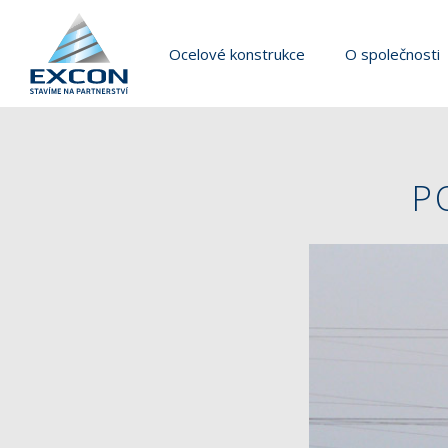
Ocelové konstrukce
O společnosti
P