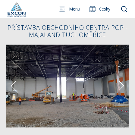
Menu
Česky
PŘÍSTAVBA OBCHODNÍHO CENTRA POP -
MAJALAND TUCHOMĚŘICE