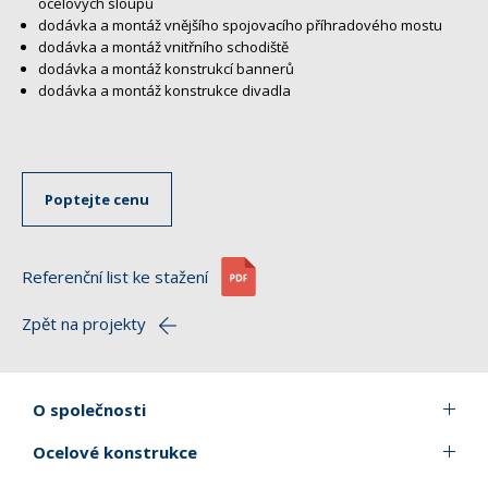
ocelových sloupů
dodávka a montáž vnějšího spojovacího příhradového mostu
dodávka a montáž vnitřního schodiště
dodávka a montáž konstrukcí bannerů
dodávka a montáž konstrukce divadla
Poptejte cenu
Referenční list ke stažení
Zpět na projekty
O společnosti
Ocelové konstrukce