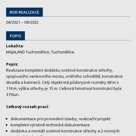
ROK REALIZACE
04/2021 – 09/2022
POPIS
Lokalita:
MAJALAND Tuchoměřice, Tuchoměřice
Popis:
Realizace kompletní dodávku ocelové konstrukce střechy,
spojovacího venkovního mostu, vnitřního schodiště, konstrukce
divadla a bannerů. Celý objekt má půdorysné rozměry 68 m x
119 m, výška střechy je 15 m. Celková hmotnost konstrukcí byla
315tun.
Celkový rozsah prací:
dokumentace pro provedení stavby, realizační projekt
kompletní výrobně technická dokumentace
dodávka a montáž ocelové konstrukce střechy a 2 nosných