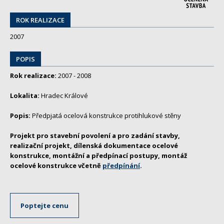
ROK REALIZACE
2007
POPIS
Rok realizace:
2007 - 2008
Lokalita:
Hradec Králové
Popis:
Předpjatá ocelová konstrukce protihlukové stěny
Projekt pro stavební povolení a pro zadání stavby,
realizační projekt, dílenská dokumentace ocelové
konstrukce, montážní a předpínací postupy, montáž
ocelové konstrukce včetně
předpínání
.
Poptejte cenu