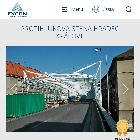
Menu
Česky
PROTIHLUKOVÁ STĚNA HRADEC
KRÁLOVÉ