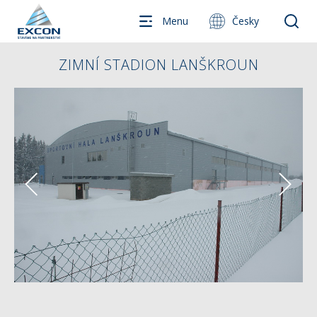
Menu
Česky
ZIMNÍ STADION LANŠKROUN