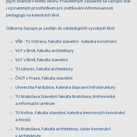
jejich znalostí v tomto oboru. Pravidelným zasíláním se časopis stal
i významným prostředkem pro zvětšování informovanosti
pedagogů na katedrách škol.
Odborný časopis je zasílán do následujících vysokých škol:
VŠB - TU Ostrava, Fakulta stavební - katedra konstrukcí
VUT v Brně, Fakulta architektury
VUT v Brně, Fakulta stavební
TU Liberec, Fakulta architektury
ČVUT v Praze, Fakulta stavební
Univerzita Pardubice, Katedra dopravní infrastruktury
TU Bratislava,Stavební fakulta Bratislava, Knihovnické
a informační centrum
TU Košice, Fakulta stavební, katedra betonových konstrukcí
a mostů
TU Bratislava, Fakulta architektury, ústav konstrukcí
v architektuře