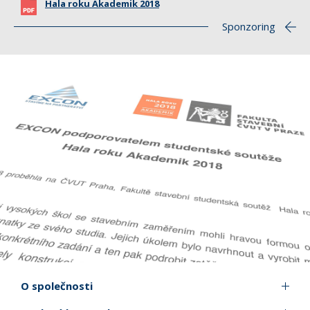
Hala roku Akademik 2018
Sponzoring
O společnosti