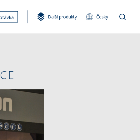
Další produkty
Česky
ptávka
KCE