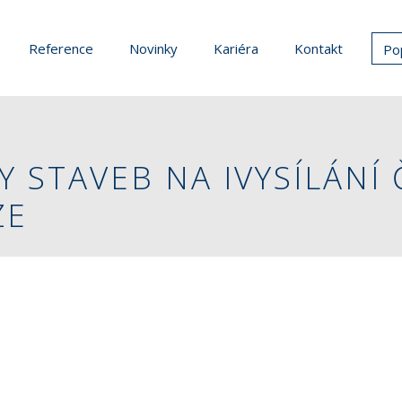
Reference
Novinky
Kariéra
Kontakt
Po
Y STAVEB NA IVYSÍLÁNÍ
ZE