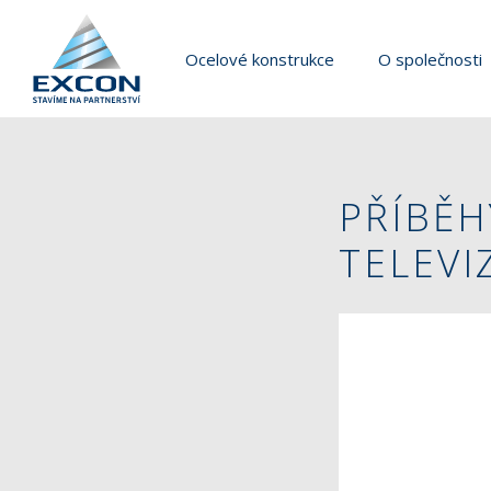
Ocelové konstrukce
O společnosti
PŘÍBĚH
TELEVI