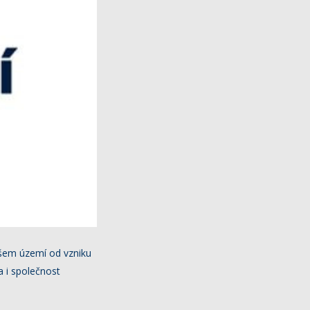
ašem území od vzniku
a i společnost