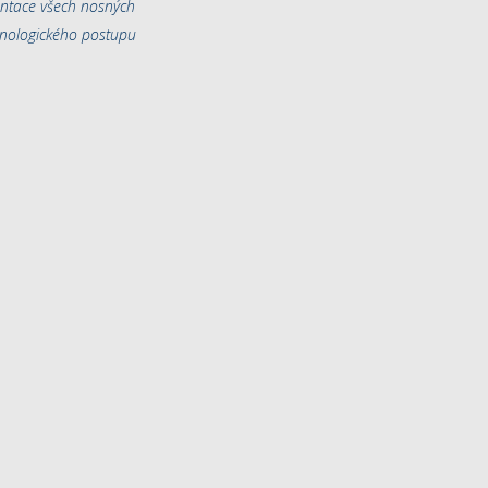
entace všech nosných
chnologického postupu