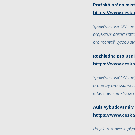
Pražská aréna mist
https://www.ceska
Společnost EXCON zajiš
projektové dokumentace
pro montáž, výrobu stř
Rozhledna pro Usai
https://www.ceska
Společnost EXCON zaji
pro prvky pro osobní i 
táhel a tenzometrické 
Aula vybudovaná v 
https://www.ceska
Projekt rekonverze ply