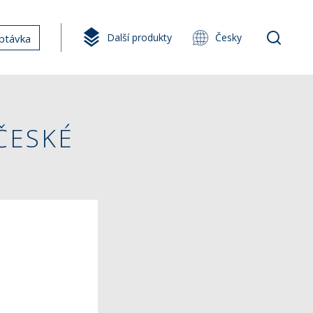
Další produkty
Česky
ptávka
 ČESKÉ