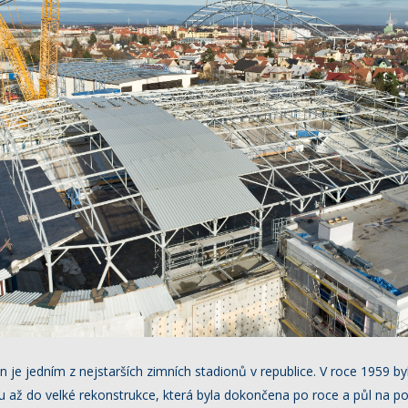
 je jedním z nejstarších zimních stadionů v republice. V roce 1959 by
 až do velké rekonstrukce, která byla dokončena po roce a půl na p