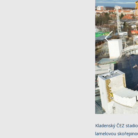
Kladenský ČEZ stadion
lamelovou skořepinou