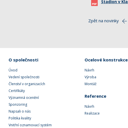
Stadion v Kl
Zpět na novinky
O společnosti
Ocelové konstrukce
Úvod
Návrh
Vedení společnosti
Výroba
Členství v organizacích
Montáž
Certifikáty
Reference
Významná ocenění
Sponzoring
Návrh
Napsali o nás
Realizace
Politika kvality
Vnitřní oznamovací systém