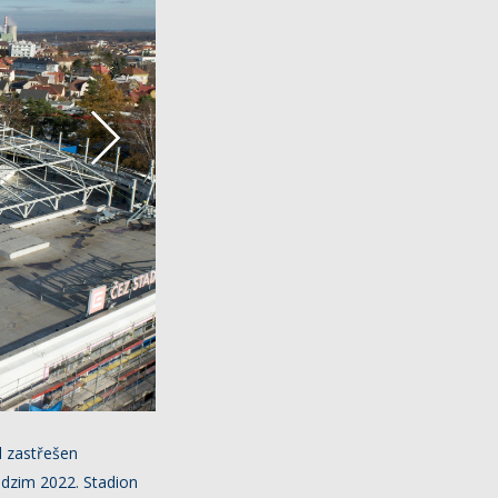
l zastřešen
odzim 2022. Stadion