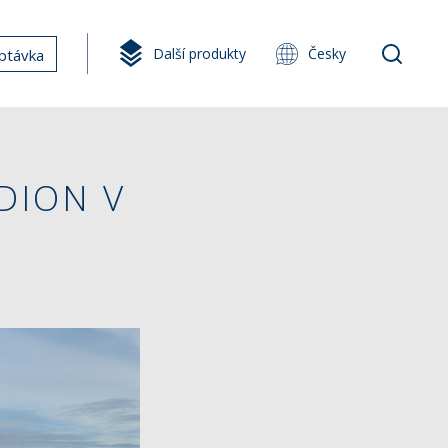
Další produkty
Česky
ptávka
DION V