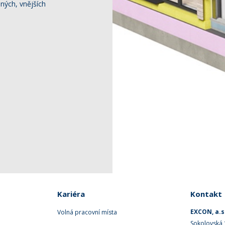
ných, vnějších
Kariéra
Kontakt
EXCON, a.s
Volná pracovní místa
Sokolovská