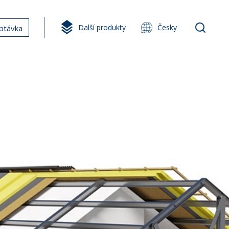
Další produkty
Česky
ptávka