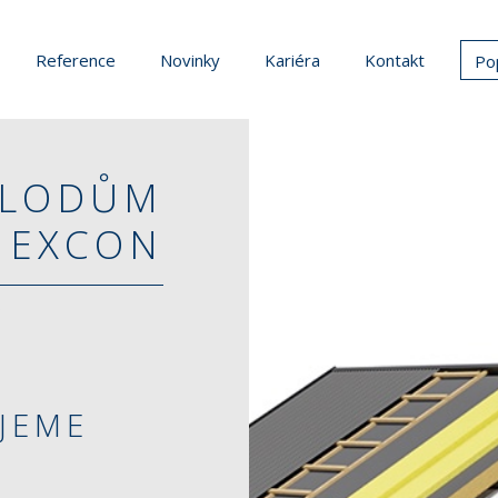
Reference
Novinky
Kariéra
Kontakt
Po
ELODŮM
EXCON
y
JEME