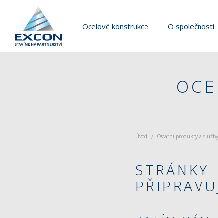
Ocelové konstrukce
O společnosti
OC
Úvod
Ostatní produkty a služb
/
STRÁNKY
PŘIPRAVU