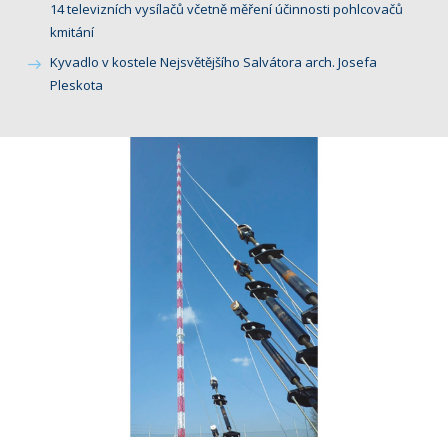
14 televizních vysílačů včetně měření účinnosti pohlcovačů
kmitání
Kyvadlo v kostele Nejsvětějšího Salvátora arch. Josefa
Pleskota