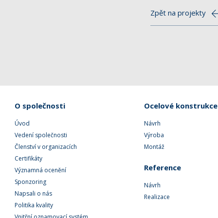
Zpět na projekty
O společnosti
Ocelové konstrukce
Úvod
Návrh
Vedení společnosti
Výroba
Členství v organizacích
Montáž
Certifikáty
Reference
Významná ocenění
Sponzoring
Návrh
Napsali o nás
Realizace
Politika kvality
Vnitřní oznamovací systém