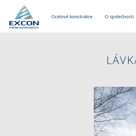
Ocelové konstrukce
O společnosti
LÁVK