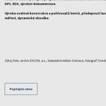
DPS, RDS, výrobní dokumentace.
Výroba ocelové konstrukce a pohlcovačů kmitů, předepnutí la
měření, dynamická zkouška.
Zdroj foto: archiv EXCON, a.s., Statutární město Ostrava, fotograf Tom
Poptejte cenu