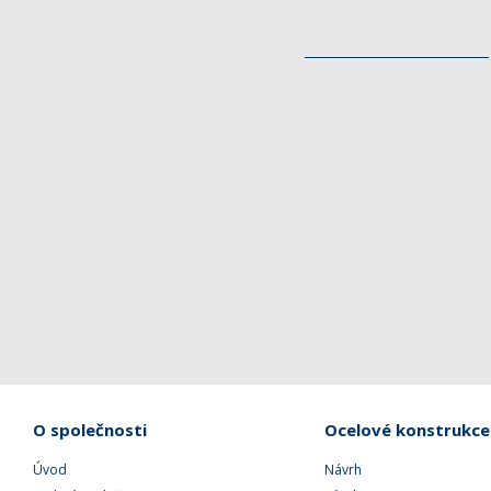
O společnosti
Ocelové konstrukce
Úvod
Návrh