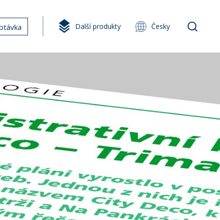
Další produkty
Česky
ptávka