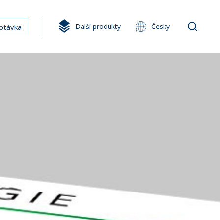
Další produkty
Česky
ptávka