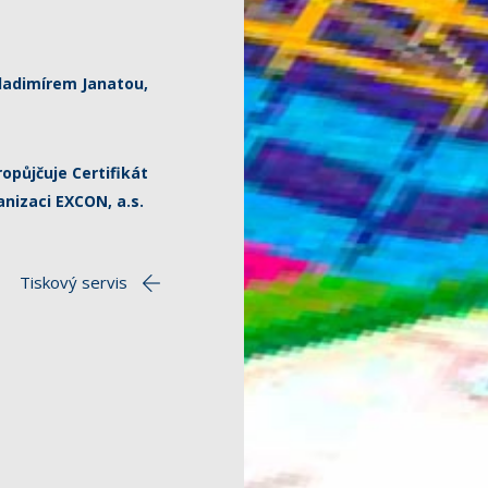
Vladimírem Janatou,
opůjčuje Certifikát
anizaci EXCON, a.s.
Tiskový servis